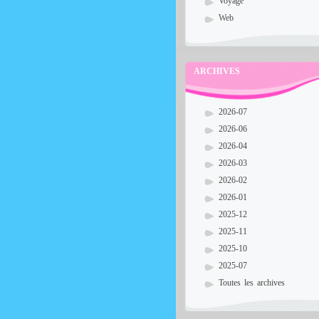
Voyage
Web
ARCHIVES
2026-07
2026-06
2026-04
2026-03
2026-02
2026-01
2025-12
2025-11
2025-10
2025-07
Toutes les archives