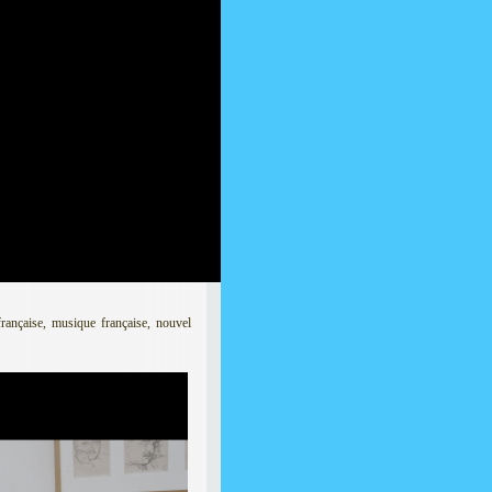
française, musique française, nouvel