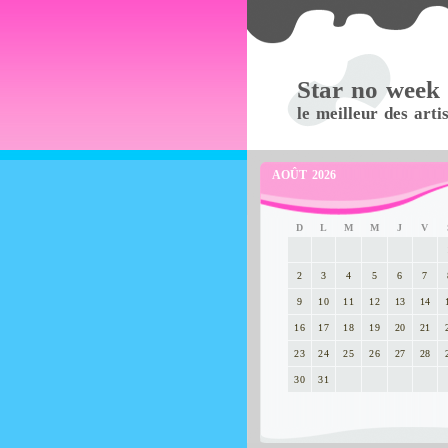
Star no week
le meilleur des arti
AOÛT 2026
D
L
M
M
J
V
2
3
4
5
6
7
9
10
11
12
13
14
16
17
18
19
20
21
23
24
25
26
27
28
30
31