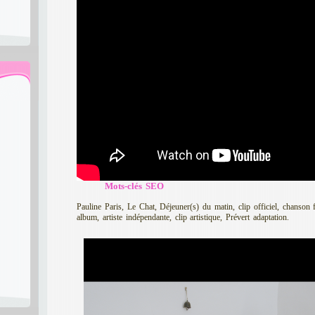
Mots-clés SEO
Pauline Paris, Le Chat, Déjeuner(s) du matin, clip officiel, chanson 
album, artiste indépendante, clip artistique, Prévert adaptation.