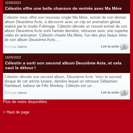
11/09/2023
Célestin offre une belle chanson de rentrée avec Ma Mère
Célestin nous offre son nouveau single Ma Mère, extrait de son dernier
album Deuxième Acte, à découvrir avec un clip en animation génial,
réalisé par le studio Folimage. Célestin dévoile un nouvel extrait de son
album Deuxième Acte sorti l'année dernière, retrouver avec une superbe
vidéo en animation. Célestin chante Ma Mère, l'un des plus beaux titres
de son album Deuxième Acte,...
Lire la suite
0
Écrit par
starno
16/05/2022
Célestin a sorti son second album Deuxième Acte, et cela
vaut le détour !
Célestin dévoile son second album, Deuxième Acte. Voici le second
disque de cet artiste lunaire, derrière lequel on retrouve Sébastien
Rambaud, batteur de Fills Monkey. Célestin est un...
Lire la suite
0
Écrit par
starno
Plus de notes disponibles.
> Haut de page