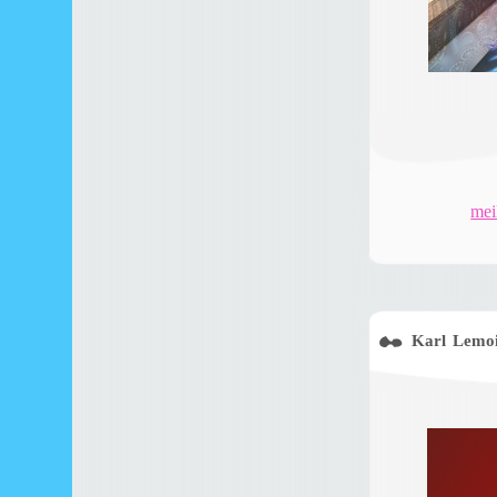
mei
Karl Lemoin