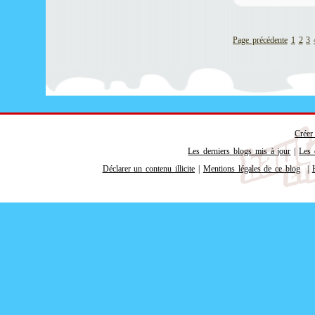
Page précédente
1
2
3
Créer
Les derniers blogs mis à jour
|
Les 
Déclarer un contenu illicite
|
Mentions légales de ce blog
|