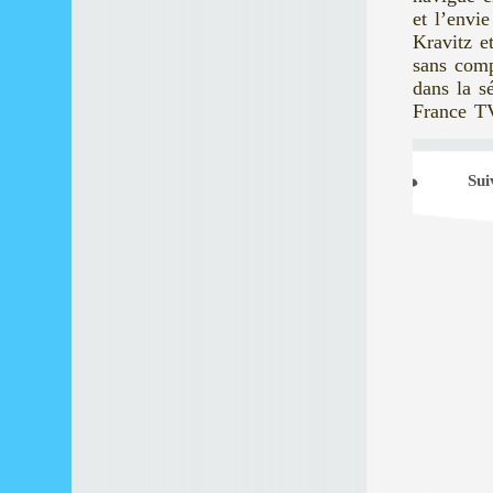
et l’envi
Kravitz et
sans comp
dans la s
France T
Sui