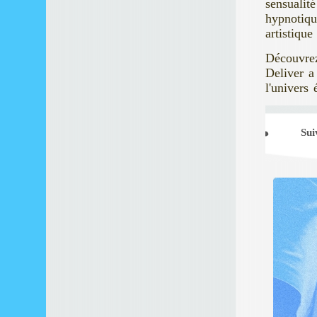
sensualit
hypnotiqu
artistiqu
Découvrez
Deliver a
l'univers
Su