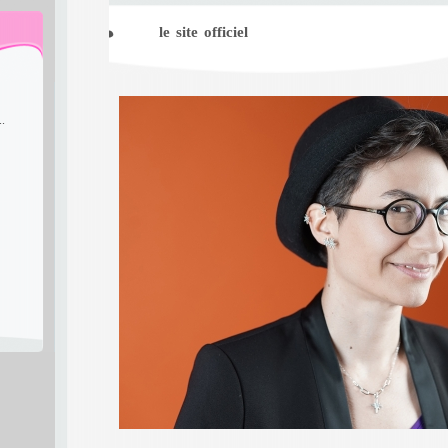
le site officiel
..