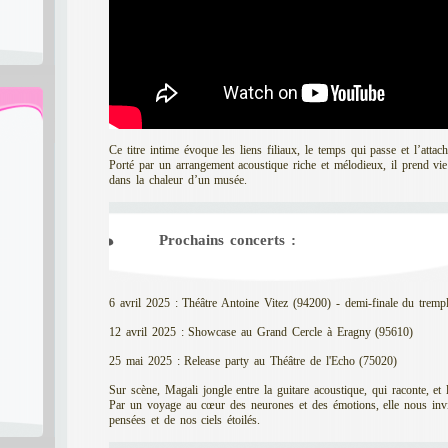
Ce titre intime évoque les liens filiaux, le temps qui passe et l’att
Porté par un arrangement acoustique riche et mélodieux, il prend vie
dans la chaleur d’un musée.
Prochains concerts :
6 avril 2025 : Théâtre Antoine Vitez (94200) - demi-finale du trem
12 avril 2025 : Showcase au Grand Cercle à Eragny (95610)
25 mai 2025 : Release party au Théâtre de l'Echo (75020)
Sur scène, Magali jongle entre la guitare acoustique, qui raconte, et l
Par un voyage au cœur des neurones et des émotions, elle nous invi
pensées et de nos ciels étoilés.