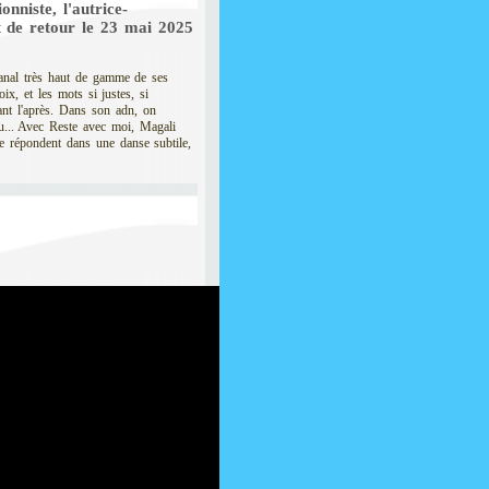
nniste, l'autrice-
t de retour le 23 mai 2025
sanal très haut de gamme de ses
ix, et les mots si justes, si
vant l'après. Dans son adn, on
... Avec Reste avec moi, Magali
se répondent dans une danse subtile,