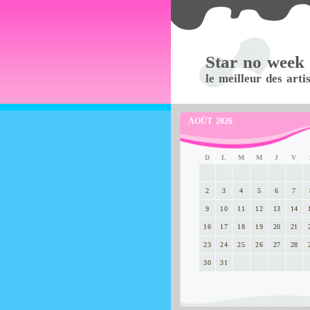
Star no week
le meilleur des arti
AOÛT 2026
D
L
M
M
J
V
2
3
4
5
6
7
9
10
11
12
13
14
16
17
18
19
20
21
23
24
25
26
27
28
30
31