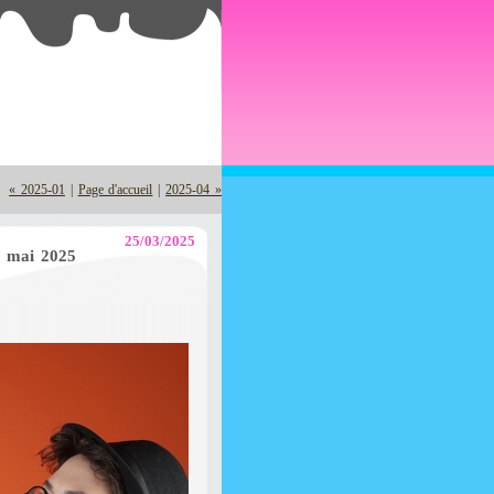
« 2025-01
|
Page d'accueil
|
2025-04 »
25/03/2025
3 mai 2025