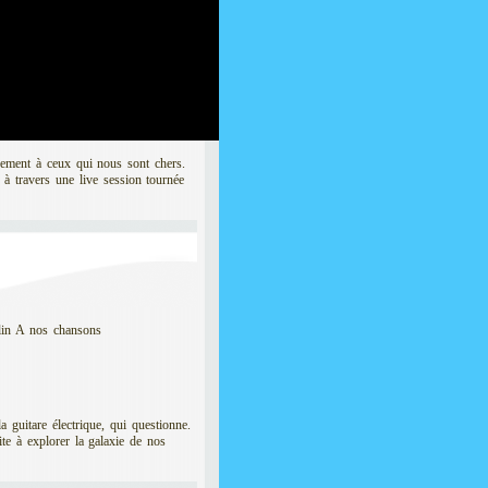
achement à ceux qui nous sont chers.
 à travers une live session tournée
plin A nos chansons
a guitare électrique, qui questionne.
te à explorer la galaxie de nos