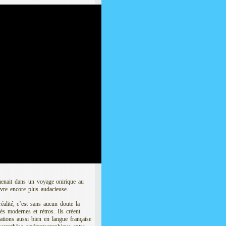
nait dans un voyage onirique au
uvre encore plus audacieuse.
réalité, c’est sans aucun doute la
és modernes et rétros. Ils créent
ations aussi bien en langue française