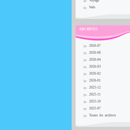
Voyage
Web
ARCHIVES
2026-07
2026-06
2026-04
2026-03
2026-02
2026-01
2025-12
2025-11
2025-10
2025-07
Toutes les archives