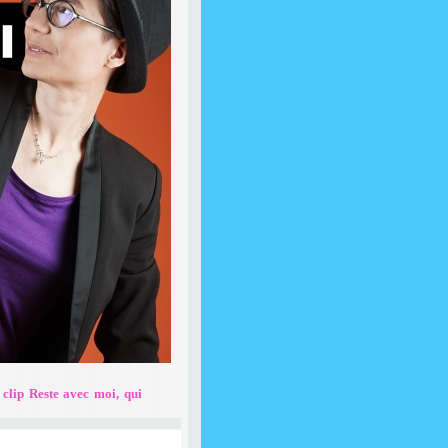
clip Reste avec moi, qui