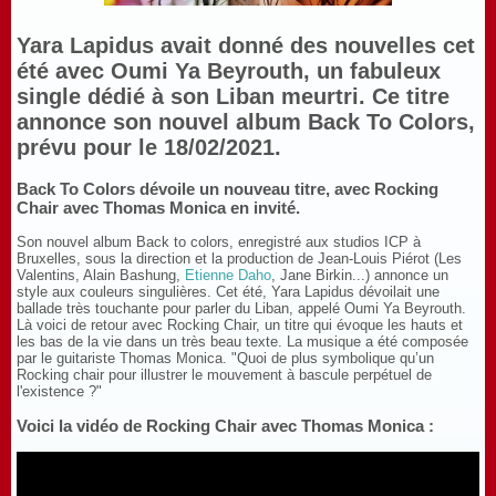
Yara Lapidus avait donné des nouvelles cet
été avec Oumi Ya Beyrouth, un fabuleux
single dédié à son Liban meurtri. Ce titre
annonce son nouvel album Back To Colors,
prévu pour le 18/02/2021.
Back To Colors dévoile un nouveau titre, avec Rocking
Chair avec Thomas Monica en invité.
Son nouvel album Back to colors, enregistré aux studios ICP à
Bruxelles, sous la direction et la production de Jean-Louis Piérot (Les
Valentins, Alain Bashung,
Etienne Daho
, Jane Birkin...) annonce un
style aux couleurs singulières. Cet été, Yara Lapidus dévoilait une
ballade très touchante pour parler du Liban, appelé Oumi Ya Beyrouth.
Là voici de retour avec Rocking Chair, un titre qui évoque les hauts et
les bas de la vie dans un très beau texte. La musique a été composée
par le guitariste Thomas Monica. "Quoi de plus symbolique qu’un
Rocking chair pour illustrer le mouvement à bascule perpétuel de
l'existence ?"
Voici la vidéo de Rocking Chair avec Thomas Monica :